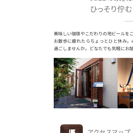
ひっそり佇む J
美味しい珈琲やこだわりの地ビールを
お散歩に疲れたらちょっとひと休み。心
過ごしませんか。どなたでも気軽にお
アクセスマップ