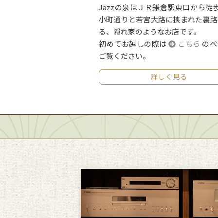
Jazzの泉はＪＲ鎌倉駅東口から徒
小町通りと若宮大路に挟まれた裏路
る、隠れ家のようなお店です。
初めてお越しの際は
こちら
のペ
ご覧ください。
詳しく見る