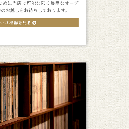
ために当店で可能な限り最良なオーデ
様のお越しをお待ちしております。
ディオ機器を見る