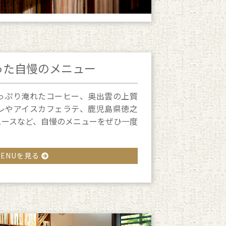
った自慢のメニュー
っぷり淹れたコーヒー、奥出雲の上質
レやアイスカフェラテ、鹿児島県徳之
ュースなど、自慢のメニューをぜひ一度
MENUを見る