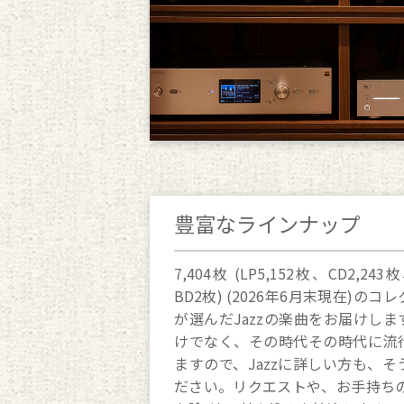
豊富なラインナップ
7,404枚 (LP5,152枚、CD2,24
BD2枚) (2026年6月末現在)
が選んだJazzの楽曲をお届けしま
けでなく、その時代その時代に流行
ますので、Jazzに詳しい方も、
ださい。リクエストや、お手持ちのレ