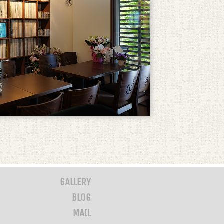
GALLERY
BLOG
MAIL