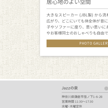
居心地のよい空間
大きなスピーカー (JBL製) か
広がり、どこにいても体全体が音に
子やソファーに座り、思い思いに
やお客様同士のおしゃべりも自由で
PHOTO GALL
Jazzの泉
神奈川県鎌倉市雪ノ下1-6-28
営業時間 11:30～17:30
水曜･木曜定休