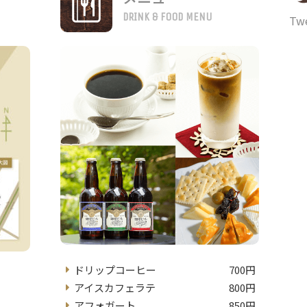
DRINK & FOOD MENU
Twe
ドリップコーヒー
700円
アイスカフェラテ
800円
アフォガート
850円