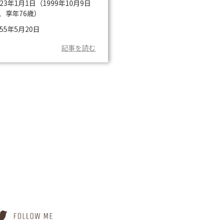
923年1月1日（1999年10月9日
、享年76歳）
955年5月20日
記事を読む