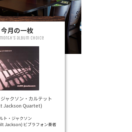
今月の一枚
 month's album choice
・ジャクソン・カルテット
lt Jackson Quartet)
ルト・ジャクソン
ilt Jackson)
ビブラフォン奏者